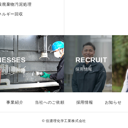
般廃棄物汚泥処理
ネルギー回収
NESSES
RECRUIT
採用情報
事業紹介
当社へのご依頼
採用情報
お知らせ
© 信濃理化学工業株式会社