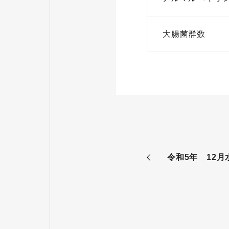
大腸菌群数
令和5年 12