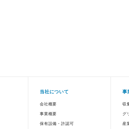
当社について
事
会社概要
収
事業概要
グ
保有設備・許認可
産