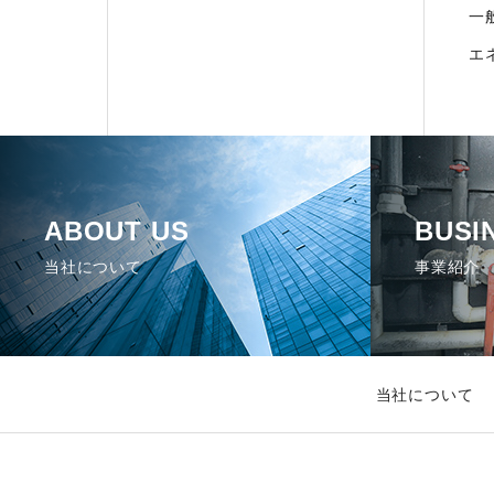
一
エ
ABOUT US
BUSI
当社について
事業紹介
当社について