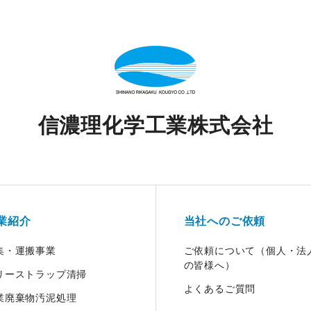
信濃理化学工業株式会社
業紹介
当社へのご依頼
集・運搬事業
ご依頼について（個人・法
の皆様へ）
リーストラップ清掃
よくあるご質問
業廃棄物汚泥処理