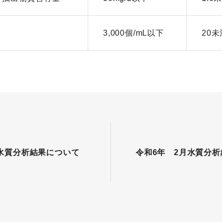
3,000個/mL以下
20未
月水質分析結果について
令和6年 2月水質分